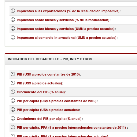
Impuestos a las exportaciones (% de la recaudación impositiva)
:
Impuestos sobre bienes y servicios (% de la recaudación)
:
Impuestos sobre bienes y servicios (UMN a precios actuales)
:
Impuestos al comercio internacional (UMN a precios actuales)
:
INDICADOR DEL DESARROLLO - PIB, INB Y OTROS
PIB (US$ a precios constantes de 2010)
:
PIB (US$ a precios actuales)
:
Crecimiento del PIB (% anual)
:
PIB per cápita (US$ a precios constantes de 2010)
:
PIB per cápita (US$ a precios actuales)
:
Crecimiento del PIB per cápita (% anual)
:
PIB per cápita, PPA ($ a precios internacionales constantes de 2011)
:
PIB per cápita, PPA ($ a precios internacionales actuales)
: