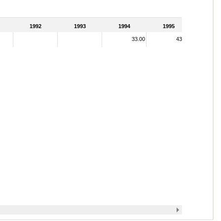
1992
1993
1994
1995
33.00
43.00