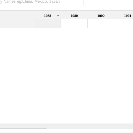
1988
1989
1990
1991