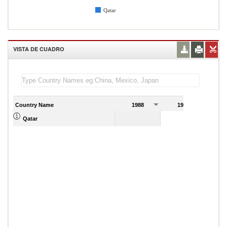
Qatar
VISTA DE CUADRO
Country Name
1988
1989
Qatar