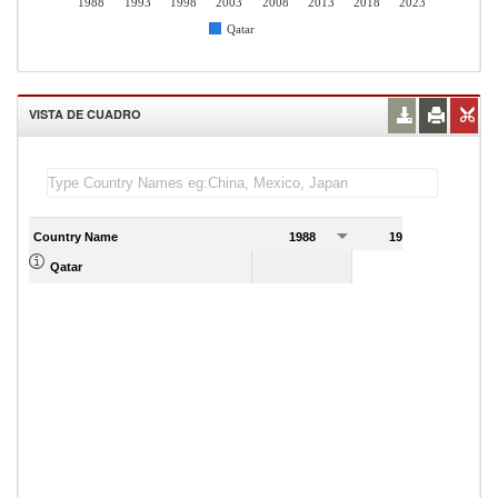
1988
1993
1998
2003
2008
2013
2018
2023
Qatar
VISTA DE CUADRO
Country Name
1988
1989
Qatar