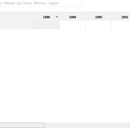
1988
1989
1990
1991