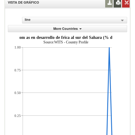
VISTA DE GRÁFICO
line
More Countries
Mercader as importadas desde econom as en desarrollo de frica al sur del Sa
Source:WITS - Country Profile
1.00
0.75
0.50
0.25