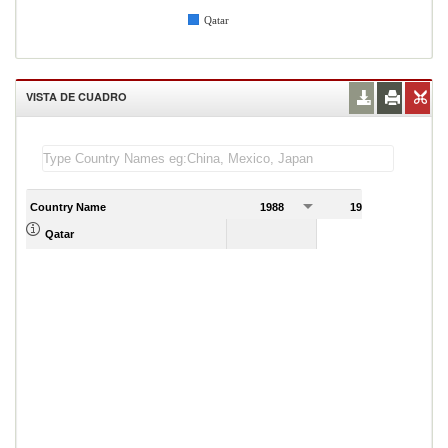
Qatar
VISTA DE CUADRO
Country Name
1988
1989
Qatar