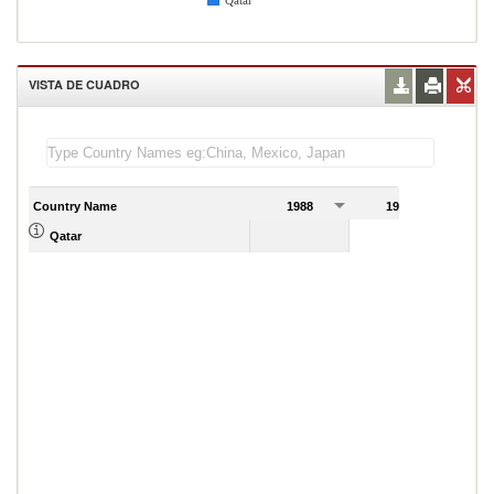
Qatar
VISTA DE CUADRO
Country Name
1988
1989
Qatar