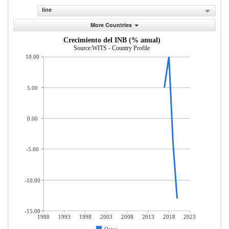
line
More Countries
Crecimiento del INB (% anual)
Source:WITS - Country Profile
10.00
5.00
0.00
-5.00
-10.00
-15.00
1988
1993
1998
2003
2008
2013
2018
2023