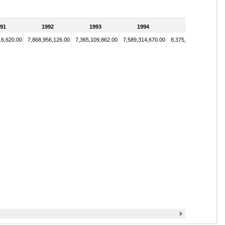
91
1992
1993
1994
1995
16,620.00
7,868,956,126.00
7,365,109,862.00
7,589,314,670.00
8,375,020,302.00