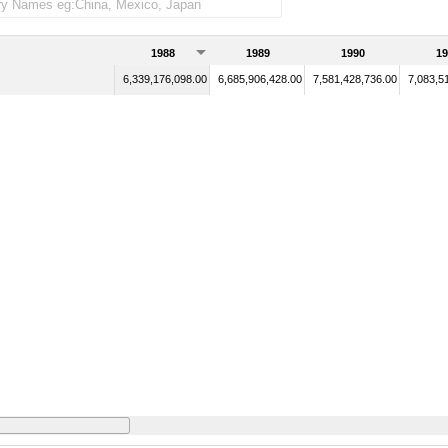
1988
1989
1990
19
6,339,176,098.00
6,685,906,428.00
7,581,428,736.00
7,083,5