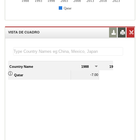
1988
1993
1998
2003
2008
2013
2018
2023
Qatar
VISTA DE CUADRO
Country Name
1988
1989
-7.00
-1.00
Qatar