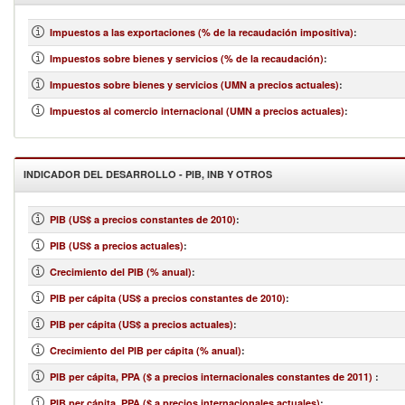
Impuestos a las exportaciones (% de la recaudación impositiva)
:
Impuestos sobre bienes y servicios (% de la recaudación)
:
Impuestos sobre bienes y servicios (UMN a precios actuales)
:
Impuestos al comercio internacional (UMN a precios actuales)
:
INDICADOR DEL DESARROLLO - PIB, INB Y OTROS
PIB (US$ a precios constantes de 2010)
:
PIB (US$ a precios actuales)
:
Crecimiento del PIB (% anual)
:
PIB per cápita (US$ a precios constantes de 2010)
:
PIB per cápita (US$ a precios actuales)
:
Crecimiento del PIB per cápita (% anual)
:
PIB per cápita, PPA ($ a precios internacionales constantes de 2011)
:
PIB per cápita, PPA ($ a precios internacionales actuales)
: