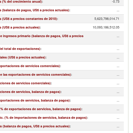
-0.73
s (% del crecimiento anual)
:
...
s (balanza de pagos, US$ a precios actuales)
:
5,623,798,014.71
s (US$ a precios constantes de 2010)
:
10,093,186,512.05
s (US$ a precios actuales)
:
...
 e ingresos primario (balanza de pagos, US$ a precios
...
el total de exportaciones)
:
...
ales (US$ a precios actuales)
:
...
exportaciones de servicios comerciales)
:
...
de las exportaciones de servicios comerciales)
:
...
aciones de servicios comerciales)
:
...
aciones de servicios, balanza de pagos)
:
...
exportaciones de servicios, balanza de pagos)
:
...
(% de exportaciones de servicios, balanza de pagos)
:
...
. (% de importaciones de servicios, balanza de pagos)
:
...
s (balanza de pagos, US$ a precios actuales)
: