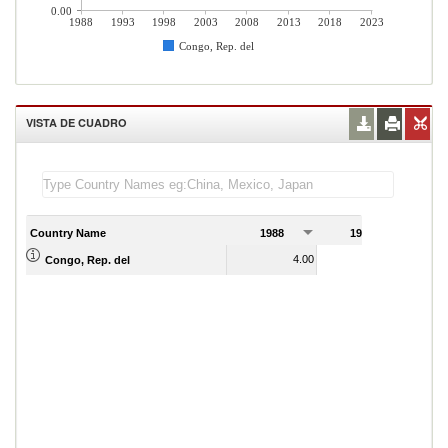
0.00
1988
1993
1998
2003
2008
2013
2018
2023
Congo, Rep. del
VISTA DE CUADRO
Country Name
1988
1989
4.00
4.00
Congo, Rep. del