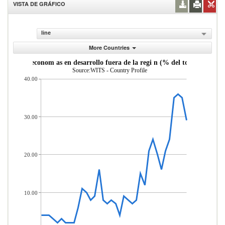
VISTA DE GRÁFICO
line
More Countries
as desde econom as en desarrollo fuera de la regi n (% del total de merc
Source:WITS - Country Profile
40.00
30.00
20.00
10.00