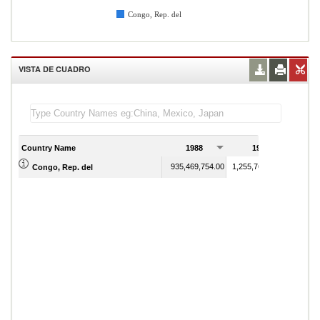
Congo, Rep. del
VISTA DE CUADRO
Country Name
1988
1989
935,469,754.00
1,255,766,701.00
Congo, Rep. del