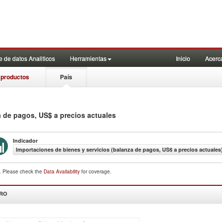
 de datos Analiticos
Herramientas
Inicio
Acerc
 productos
País
a de pagos, US$ a precios actuales
Indicador
Importaciones de bienes y servicios (balanza de pagos, US$ a precios actuales
d. Please check the
Data Availability
for coverage.
DRO