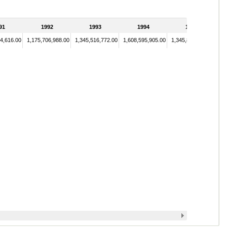
91
1992
1993
1994
1995
4,616.00
1,175,706,988.00
1,345,516,772.00
1,608,595,905.00
1,345,860,199.00