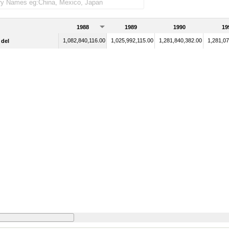
1988
1989
1990
19
1,082,840,116.00
1,025,992,115.00
1,281,840,382.00
1,281,07
 del