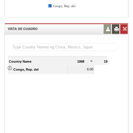
Congo, Rep. del
VISTA DE CUADRO
Country Name
1988
1989
6.00
7.00
Congo, Rep. del