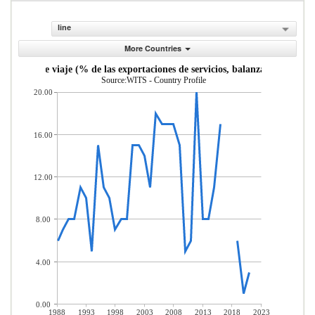
line
More Countries
Servicios de viaje (% de las exportaciones de servicios, balanza de pagos)
Source:WITS - Country Profile
20.00
16.00
12.00
8.00
4.00
0.00
1988
1993
1998
2003
2008
2013
2018
2023