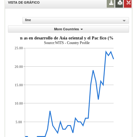
VISTA DE GRÁFICO
line
More Countries
sde econom as en desarrollo de Asia oriental y el Pac fico (% del total d
Source:WITS - Country Profile
25.00
20.00
15.00
10.00
5.00