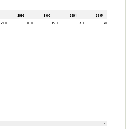
1992
1993
1994
1995
2.00
0.00
-15.00
-3.00
-40.00