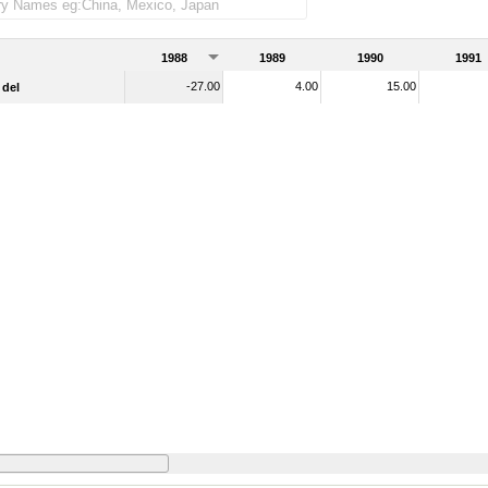
1988
1989
1990
1991
-27.00
4.00
15.00
 del