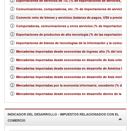
Exportaciones de servicios de TIC (% de exportaciones de servicios, bala
Comunicaciones, computadoras, etc. (% de importaciones de servicios, b
Comercio neto de bienes y servicios (balanza de pagos, US$ a precios act
Computadoras, comunicaciones y otros servicios (% de importaciones de 
Exportaciones de productos de alta tecnología (% de las exportaciones 
Importaciones de bienes de tecnologías de la información y la comunicació
Mercaderías importadas desde economías de ingreso alto (% del total de 
Mercaderías importadas desde economías en desarrollo de Asia oriental y e
Mercaderías importadas desde economías en desarrollo de América Latina y
Mercaderías importadas desde economías en desarrollo de Asia meridional
Mercaderías importadas por la economía informante, excedente (% del tot
Mercaderías importadas desde economías en desarrollo dentro de la región
INDICADOR DEL DESARROLLO - IMPUESTOS RELACIONADOS CON EL
COMERCIO