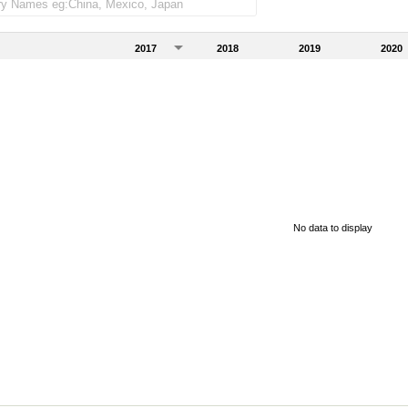
2017
2018
2019
2020
No data to display