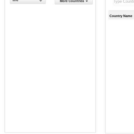
line
More Countries
Country Name