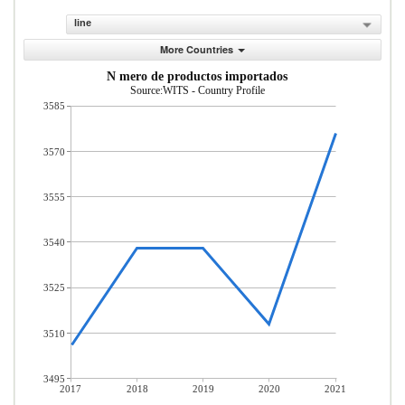
line
More Countries
N mero de productos importados
Source:WITS - Country Profile
3585
3570
3555
3540
3525
3510
3495
2017
2018
2019
2020
2021