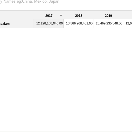
2017
2018
2019
12,128,168,046.00
13,566,908,401.00
13,469,235,348.00
12,0
ssalam