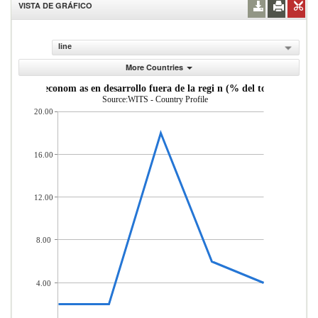
VISTA DE GRÁFICO
line
More Countries
as desde econom as en desarrollo fuera de la regi n (% del total de merc
Source:WITS - Country Profile
20.00
16.00
12.00
8.00
4.00