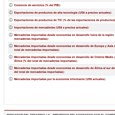
Comercio de servicios (% del PIB)
:
Exportaciones de productos de alta tecnología (US$ a precios actuales)
:
Exportaciones de productos de TIC (% de las exportaciones de productos
Importaciones de mercaderías (US$ a precios actuales)
:
Mercaderías importadas desde economías en desarrollo fuera de la región (
mercaderías importadas)
:
Mercaderías importadas desde economías en desarrollo de Europa y Asia c
total de mercaderías importadas)
:
Mercaderías importadas desde economías en desarrollo de Oriente Medio 
África (% del total de mercaderías importadas)
:
Mercaderías importadas desde economías en desarrollo de África al sur de
del total de mercaderías importadas)
:
Mercaderías importadas por la economía informante (US$ actuales)
:
INDICADOR DEL DESARROLLO - IMPUESTOS RELACIONADOS CON EL COME