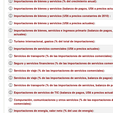
Importaciones de bienes y servicios (% del crecimiento anual)
:
Importaciones de bienes y servicios (balanza de pagos, US$ a precios actu
Importaciones de bienes y servicios (US$ a precios constantes de 2010)
:
Importaciones de bienes y servicios (US$ a precios actuales)
:
Importaciones de bienes, servicios e ingresos primario (balanza de pagos,
actuales)
:
Turismo internacional, gastos (% del total de importaciones)
:
Importaciones de servicios comerciales (US$ a precios actuales)
:
Servicios de transporte (% de las importaciones de servicios comerciales)
:
Seguro y servicios financieros (% de las importaciones de servicios comer
Servicios de viaje (% de las importaciones de servicios comerciales)
:
Servicios de viaje (% de las importaciones de servicios, balanza de pagos)
Servicios de transporte (% de las importaciones de servicios, balanza de 
Exportaciones de servicios de TIC (balanza de pagos, US$ a precios actual
Computación, comunicaciones y otros servicios (% de las exportaciones d
comerciales)
:
Importaciones de energía, valor neto (% del uso de energía)
: