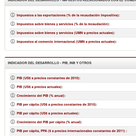
Impuestos a las exportaciones (% de la recaudación impositiva)
:
Impuestos sobre bienes y servicios (% de la recaudación)
:
Impuestos sobre bienes y servicios (UMN a precios actuales)
:
Impuestos al comercio internacional (UMN a precios actuales)
:
INDICADOR DEL DESARROLLO - PIB, INB Y OTROS
PIB (US$ a precios constantes de 2010)
:
PIB (US$ a precios actuales)
:
Crecimiento del PIB (% anual)
:
PIB per cápita (US$ a precios constantes de 2010)
:
PIB per cápita (US$ a precios actuales)
:
Crecimiento del PIB per cápita (% anual)
:
PIB per cápita, PPA ($ a precios internacionales constantes de 2011)
: