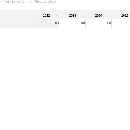
rtadas)
2012
2013
2014
2015
0.00
0.00
0.00