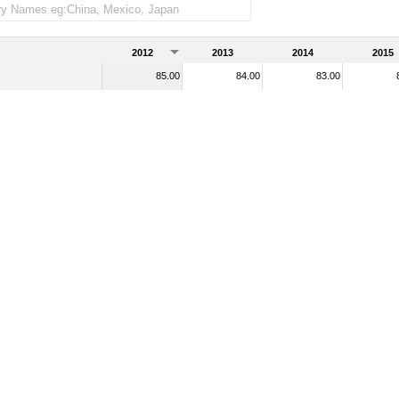
2012
2013
2014
2015
85.00
84.00
83.00