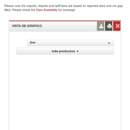
Please note the exports, imports and tariff data are based on reported data and not gap
filled. Please check the
Data Availability
for coverage.
VISTA DE GRÁFICO
line
más productos