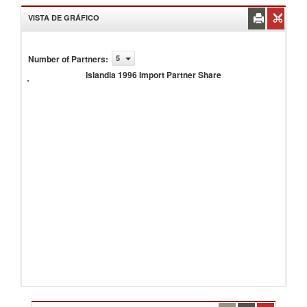
VISTA DE GRÁFICO
Number of Partners
:
5
Islandia
1996
Islandia 1996 Import Partner Share
Import
Partner
Share