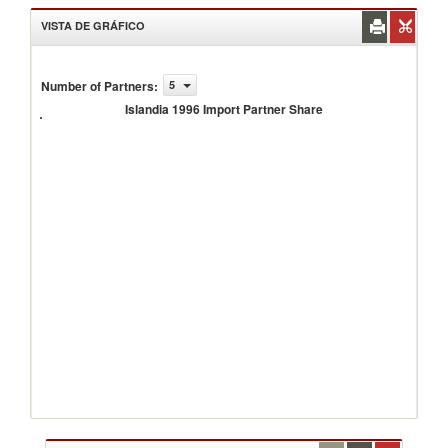
VISTA DE GRÁFICO
Number of Partners
:
5
Islandia
1996
Islandia 1996 Import Partner Share
Import
Partner
Share