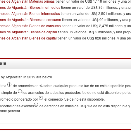
nes de Afganistán Materias primas
tienen un valor de US$ 1,118 millones, y una p
nes de Afganistán Bienes intermedios
tienen un valor de US$ 36 millones, y una 
nes de Afganistán Bienes intermedios
tienen un valor de US$ 2,501 millones, y u
ones de Afganistán Bienes de consumo
tienen un valor de US$ 99 millones, y una 
ones de Afganistán Bienes de consumo
tienen un valor de US$ 2,475 millones, y u
nes de Afganistán Bienes de capital
tienen un valor de US$ 2 millones, y una pro
nes de Afganistán Bienes de capital
tienen un valor de US$ 828 millones, y una p
019
by Afganistán in 2019 are below
xima
de aranceles en % sobre cualquier producto fue de no está disponible per
o simple de
los aranceles de todos los productos fue de no está disponible perce
 promedio ponderado por
el comercio fue de no está disponible.
 importaciones exentas
de derechos en miles de US$ fue de no está disponible y 
nible percent.