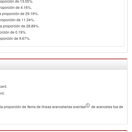
roporción de 13.05%.
proporción de 4.16%.
na proporción de 29.19%.
proporción de 11.34%.
na proporción de 28.89%.
porción de 0.19%.
roporción de 9.67%.
cent.
nt.
la proporción de ítems de líneas arancelarias exentas
de aranceles fue de