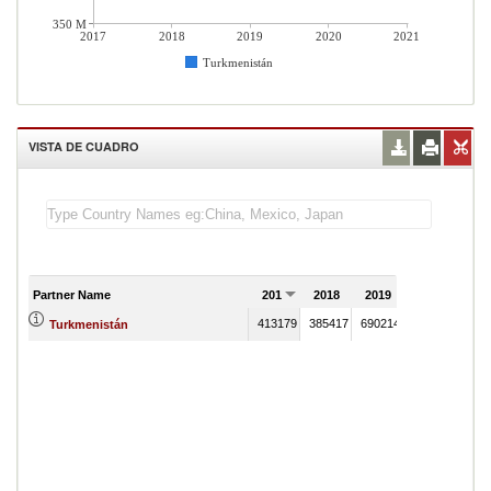
350 M
2017
2018
2019
2020
2021
Turkmenistán
VISTA DE CUADRO
Partner Name
2017
2018
2019
2020
2021
413179
385417
690214
Turkmenistán