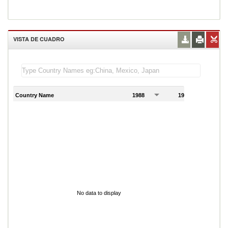
VISTA DE CUADRO
Country Name
1988
1989
1
No data to display