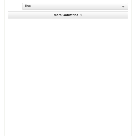
line
More Countries