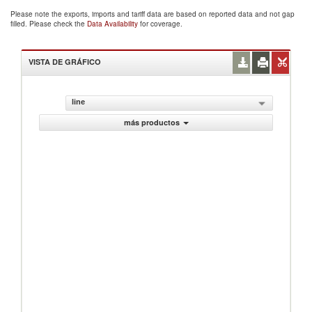
Please note the exports, imports and tariff data are based on reported data and not gap
filled. Please check the
Data Availability
for coverage.
VISTA DE GRÁFICO
line
más productos