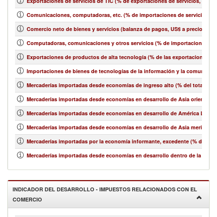
Exportaciones de servicios de TIC (% de exportaciones de servicios, bala
Comunicaciones, computadoras, etc. (% de importaciones de servicios, b
Comercio neto de bienes y servicios (balanza de pagos, US$ a precios act
Computadoras, comunicaciones y otros servicios (% de importaciones de 
Exportaciones de productos de alta tecnología (% de las exportaciones 
Importaciones de bienes de tecnologías de la información y la comunicació
Mercaderías importadas desde economías de ingreso alto (% del total de 
Mercaderías importadas desde economías en desarrollo de Asia oriental y e
Mercaderías importadas desde economías en desarrollo de América Latina y
Mercaderías importadas desde economías en desarrollo de Asia meridional
Mercaderías importadas por la economía informante, excedente (% del tot
Mercaderías importadas desde economías en desarrollo dentro de la región
INDICADOR DEL DESARROLLO - IMPUESTOS RELACIONADOS CON EL
COMERCIO