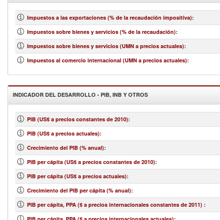
Impuestos a las exportaciones (% de la recaudación impositiva)
:
Impuestos sobre bienes y servicios (% de la recaudación)
:
Impuestos sobre bienes y servicios (UMN a precios actuales)
:
Impuestos al comercio internacional (UMN a precios actuales)
:
INDICADOR DEL DESARROLLO - PIB, INB Y OTROS
PIB (US$ a precios constantes de 2010)
:
PIB (US$ a precios actuales)
:
Crecimiento del PIB (% anual)
:
PIB per cápita (US$ a precios constantes de 2010)
:
PIB per cápita (US$ a precios actuales)
:
Crecimiento del PIB per cápita (% anual)
:
PIB per cápita, PPA ($ a precios internacionales constantes de 2011)
:
PIB per cápita, PPA ($ a precios internacionales actuales)
: