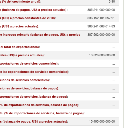
3.90
s (% del crecimiento anual)
:
385,241,000,000.00
s (balanza de pagos, US$ a precios actuales)
:
336,152,101,057.91
s (US$ a precios constantes de 2010)
:
386,241,068,014.83
s (US$ a precios actuales)
:
387,562,000,000.00
 e ingresos primario (balanza de pagos, US$ a precios
...
el total de exportaciones)
:
13,526,000,000.00
ales (US$ a precios actuales)
:
...
exportaciones de servicios comerciales)
:
...
de las exportaciones de servicios comerciales)
:
...
aciones de servicios comerciales)
:
...
aciones de servicios, balanza de pagos)
:
...
exportaciones de servicios, balanza de pagos)
:
...
(% de exportaciones de servicios, balanza de pagos)
:
...
. (% de importaciones de servicios, balanza de pagos)
:
15,495,000,000.00
s (balanza de pagos, US$ a precios actuales)
: