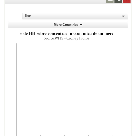
line
More Countries
ndice de HH sobre concentraci n econ mica de un mercado
Source:WITS - Country Profile