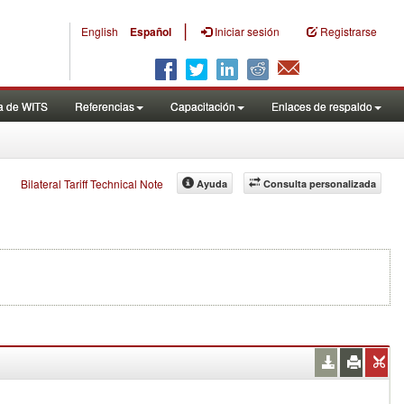
|
English
Español
Iniciar sesión
Registrarse
a de WITS
Referencias
Capacitación
Enlaces de respaldo
Bilateral Tariff Technical Note
Ayuda
Consulta personalizada