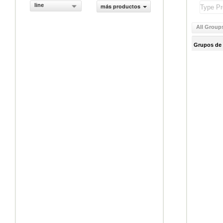
line
más productos
All Group
Grupos de