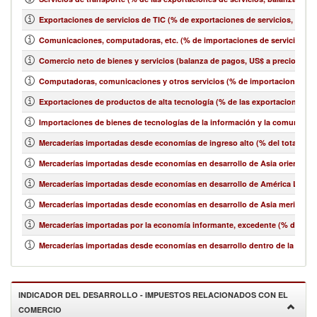
Exportaciones de servicios de TIC (% de exportaciones de servicios, bala
Comunicaciones, computadoras, etc. (% de importaciones de servicios, b
Comercio neto de bienes y servicios (balanza de pagos, US$ a precios act
Computadoras, comunicaciones y otros servicios (% de importaciones de 
Exportaciones de productos de alta tecnología (% de las exportaciones 
Importaciones de bienes de tecnologías de la información y la comunicació
Mercaderías importadas desde economías de ingreso alto (% del total de 
Mercaderías importadas desde economías en desarrollo de Asia oriental y e
Mercaderías importadas desde economías en desarrollo de América Latina y
Mercaderías importadas desde economías en desarrollo de Asia meridional
Mercaderías importadas por la economía informante, excedente (% del tot
Mercaderías importadas desde economías en desarrollo dentro de la región
INDICADOR DEL DESARROLLO - IMPUESTOS RELACIONADOS CON EL
COMERCIO