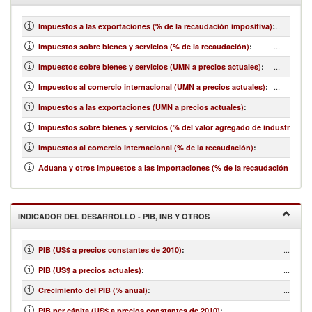
...
Impuestos a las exportaciones (% de la recaudación impositiva)
:
...
Impuestos sobre bienes y servicios (% de la recaudación)
:
...
Impuestos sobre bienes y servicios (UMN a precios actuales)
:
...
Impuestos al comercio internacional (UMN a precios actuales)
:
Impuestos a las exportaciones (UMN a precios actuales)
:
Impuestos sobre bienes y servicios (% del valor agregado de industria y se
Impuestos al comercio internacional (% de la recaudación)
:
Aduana y otros impuestos a las importaciones (% de la recaudación impos
INDICADOR DEL DESARROLLO - PIB, INB Y OTROS
...
PIB (US$ a precios constantes de 2010)
:
...
PIB (US$ a precios actuales)
:
...
Crecimiento del PIB (% anual)
:
...
PIB per cápita (US$ a precios constantes de 2010)
: