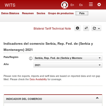
Togg
WITS
En
Es
Toggle
navig
Datos Básicos
Resumen
Socios
Grupo de productos
País
navigation
Bilateral Tariff Technical Note
Indicadores del comercio Serbia, Rep. Fed. de (Serbia y
2021
Montenegro)
País/Región
Serbia, Rep. Fed. de (Serbia y Montenegro)
Año
2021
Please note the exports, imports and tariff data are based on reported data and not gap
filled. Please check the
Data Availability
for coverage.
INDICADOR DEL COMERCIO