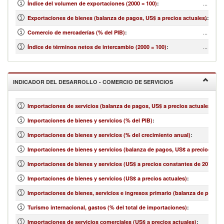
...
Índice del volumen de exportaciones (2000 = 100)
:
...
Exportaciones de bienes (balanza de pagos, US$ a precios actuales)
:
...
Comercio de mercaderías (% del PIB)
:
...
Índice de términos netos de intercambio (2000 = 100)
:
INDICADOR DEL DESARROLLO - COMERCIO DE SERVICIOS
Importaciones de servicios (balanza de pagos, US$ a precios actuales)
:
Importaciones de bienes y servicios (% del PIB)
:
Importaciones de bienes y servicios (% del crecimiento anual)
:
Importaciones de bienes y servicios (balanza de pagos, US$ a precios actu
Importaciones de bienes y servicios (US$ a precios constantes de 2010)
:
Importaciones de bienes y servicios (US$ a precios actuales)
:
Importaciones de bienes, servicios e ingresos primario (balanza de pagos,
Turismo internacional, gastos (% del total de importaciones)
:
Importaciones de servicios comerciales (US$ a precios actuales)
: