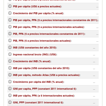
...
PIB per cápita (US$ a precios actuales)
:
...
Crecimiento del PIB per cápita (% anual)
:
...
PIB per cápita, PPA ($ a precios internacionales constantes de 2011)
:
...
PIB per cápita, PPA ($ a precios internacionales actuales)
:
...
PIB, PPA ($ a precios internacionales constantes de 2011)
:
...
PIB, PPA ($ a precios internacionales actuales)
:
...
INB (US$ constantes del año 2010)
:
...
Ingreso nacional bruto (ING) (US$)
:
...
Crecimiento del INB (% anual)
:
...
INB per cápita (US$ constantes del año 2010)
:
...
INB per cápita, método Atlas (US$ a precios actuales)
:
...
Crecimiento per cápita del INB (% anual)
:
...
GNI per capita, PPP (constant 2011 international $)
:
...
INB per cápita, PPA (a $ internacionales actuales)
:
...
GNI, PPP (constant 2011 international $)
: