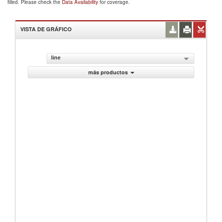
filled. Please check the
Data Availability
for coverage.
VISTA DE GRÁFICO
line
más productos