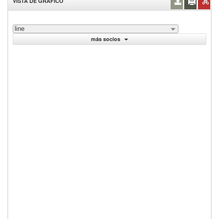
VISTA DE GRÁFICO
line
más socios