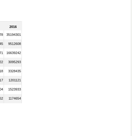
2016
78
35194301
45
9512608
71
16639242
22
3095293
18
3328435
17
1201121
04
1523933
62
1174654