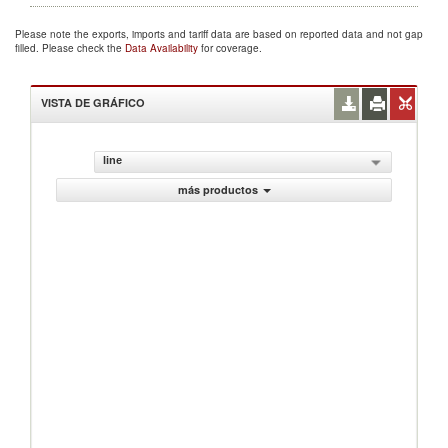
Please note the exports, imports and tariff data are based on reported data and not gap
filled. Please check the
Data Availability
for coverage.
VISTA DE GRÁFICO
line
más productos