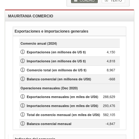
CUADRO
TEXTO
MAURITANIA
COMERCIO
Exportaciones e importaciones generales
Comercio anual
(2024)
4,150
Exportaciones (en millones de US $)
4,818
Importaciones (en millones de US $)
8,967
Comercio total (en millones de US $)
-668
Balanza comercial (en millones de US$)
Operaciones mensuales
(Dec 2020)
288,629
Exportaciones mensuales (en miles de US$)
293,476
Importaciones mensuales (en miles de US$)
582,105
Total de comercio mensual (en miles de US$)
-4,847
Balanza comercial mensual