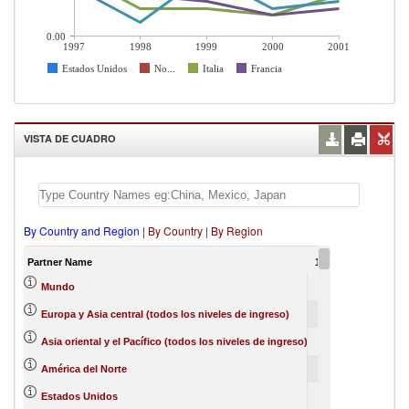
0.00
1997
1998
1999
2000
2001
Estados Unidos
No...
Italia
Francia
VISTA DE CUADRO
By Country and Region
|
By Country
|
By Region
Partner Name
1997
1998
199
100
0
Mundo
43
0
Europa y Asia central (todos los niveles de ingreso)
17
0
Asia oriental y el Pacífico (todos los niveles de ingreso)
14
3
América del Norte
13
10
1
Estados Unidos