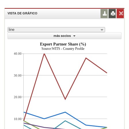
VISTA DE GRÁFICO
line
más socios
Export Partner Share (%)
Source:WITS - Country Profile
40.00
30.00
20.00
10.00