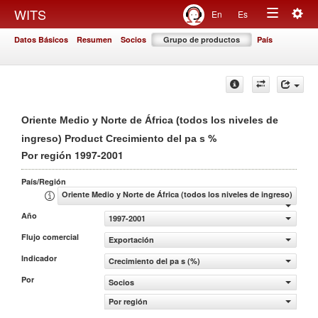
Togg
WITS
En
Es
Toggle
navig
Datos Básicos
Resumen
Socios
Grupo de productos
País
navigation
Oriente Medio y Norte de África (todos los niveles de
%
ingreso) Product Crecimiento del pa s
1997-2001
Por región
País/Región
Oriente Medio y Norte de África (todos los niveles de ingreso)
Año
1997-2001
Flujo comercial
Exportación
Indicador
Crecimiento del pa s (%)
Por
Socios
Por región