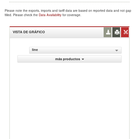
Please note the exports, imports and tariff data are based on reported data and not gap
filled. Please check the
Data Availability
for coverage.
VISTA DE GRÁFICO
line
más productos