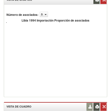
Número de asociados
:
5
ibia 1994
mportación
Libia 1994 Importación Proporción de asociados
roporción
e
sociados
VISTA DE CUADRO