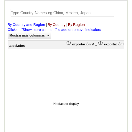
By Country and Region
|
By Country
|
By Region
Click on "Show more columns" to add or remove indicators
Mostrar más columnas
exportación Valor del comercio (en mi
exportación Prop
asociados
No data to display