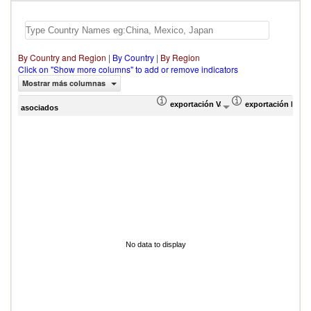
By Country and Region
|
By Country
|
By Region
Click on "Show more columns" to add or remove indicators
Mostrar más columnas
exportación Valor del comercio (en mi
exportación Prop
asociados
No data to display