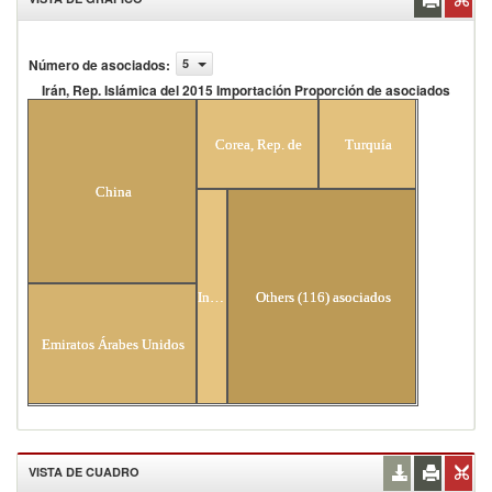
Número de asociados
:
5
Irán, Rep. Islámica del 2015 Importación Proporción de asociados
Irán, Rep. Islámica del 2015 Importación Proporción
de asociados
Corea, Rep. de
Turquía
China
India
Others (116) asociados
Emiratos Árabes Unidos
VISTA DE CUADRO