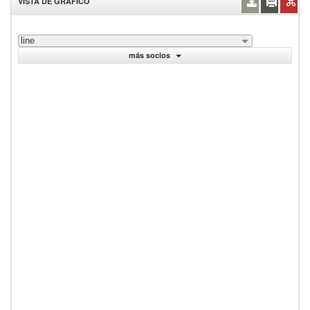
VISTA DE GRÁFICO
line
más socios